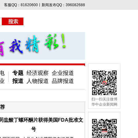
客服QQ：81620600丨新闻发布QQ：396082688
电
专题
经济观察
企业报道
业
报道
人物报道
品牌报道
扫一扫关注微博
华中企业新闻网
荐
药盐酸丁螺环酮片获得美国FDA批准文
号