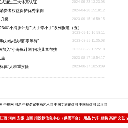
正式通过三大体系认证
2024-09-23 13:23:08
融消费者权益保护优秀案例
2024-04-28 15:18:12
再升级
2023-09-15 16:59:15
23年“小海豚计划”“大手牵小手”系列报道（五）
2023-09-15 16:58:11
助力临柜办理“零等待”
2023-08-29 11:35:08
极加入“小海豚计划”困境儿童帮扶
2023-08-29 11:25:18
人生
2023-08-17 18:54:17
标体”人群重疾险
2023-08-17 18:53:09
网
中视网
网易
中视名家书画艺术网
中国文旅传媒网
中国融媒网
武汉网
江西
河南
安徽
山西
招投标信息中心（供需平台）
用品
汽车
服装
高新
文艺