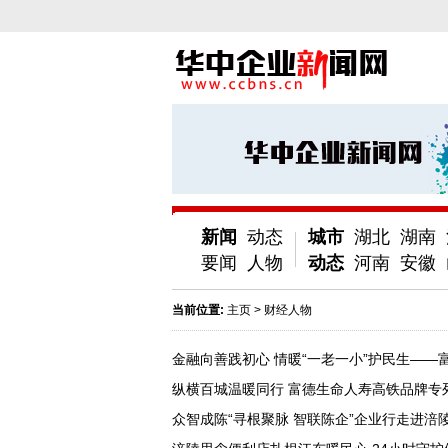
新闻
动态
城市
湖北
湖南
要闻
人物
动态
河南
安徽
当前位置:
主页
>
财经人物
金融向善践初心 情暖“一老一小”护民生—
纵横百城温暖同行 富德生命人寿高铁品牌专
众智成陈“寻根聚脉 智联陈企”企业行走进涪