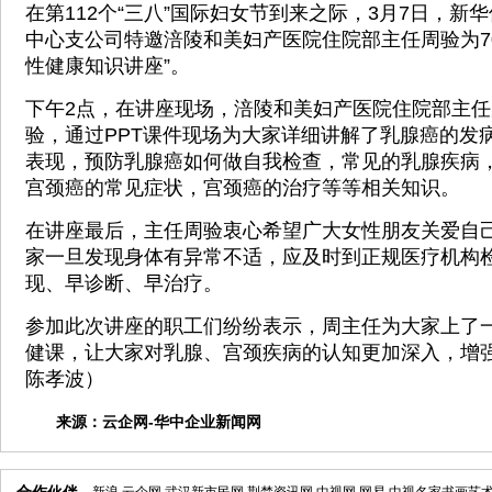
在第112个“三八”国际妇女节到来之际，3月7日，新
中心支公司特邀涪陵和美妇产医院住院部主任周验为7
性健康知识讲座”。
下午2点，在讲座现场，涪陵和美妇产医院住院部主
验，通过PPT课件现场为大家详细讲解了乳腺癌的发
表现，预防乳腺癌如何做自我检查，常见的乳腺疾病
宫颈癌的常见症状，宫颈癌的治疗等等相关知识。
在讲座最后，主任周验衷心希望广大女性朋友关爱自
家一旦发现身体有异常不适，应及时到正规医疗机构
现、早诊断、早治疗。
参加此次讲座的职工们纷纷表示，周主任为大家上了
健课，让大家对乳腺、宫颈疾病的认知更加深入，增
陈孝波）
来源：
云企网-华中企业新闻网