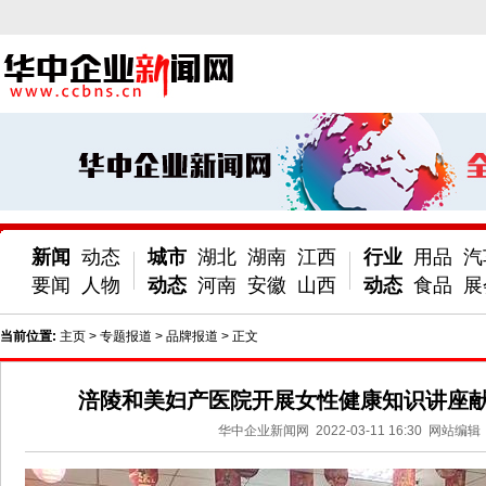
新闻
动态
城市
湖北
湖南
江西
行业
用品
汽
要闻
人物
动态
河南
安徽
山西
动态
食品
展
当前位置:
主页
>
专题报道
>
品牌报道
> 正文
涪陵和美妇产医院开展女性健康知识讲座
华中企业新闻网
2022-03-11 16:30
网站编辑