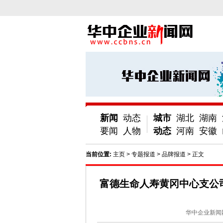
新闻
动态
城市
湖北
湖南
要闻
人物
动态
河南
安徽
当前位置:
主页
>
专题报道
>
品牌报道
> 正文
富德生命人寿黄冈中心支公司
华中企业新闻