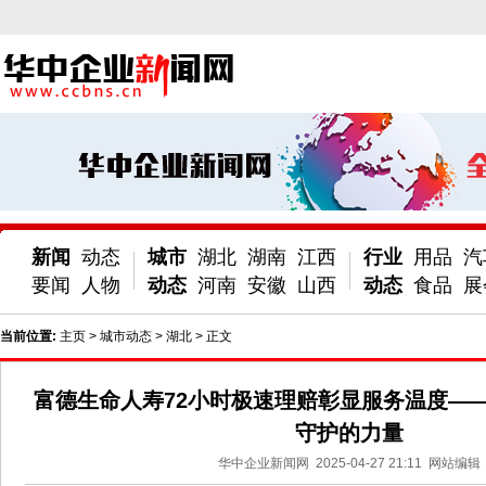
新闻
动态
城市
湖北
湖南
江西
行业
用品
汽
要闻
人物
动态
河南
安徽
山西
动态
食品
展
当前位置:
主页
>
城市动态
>
湖北
> 正文
富德生命人寿72小时极速理赔彰显服务温度—
守护的力量
华中企业新闻网
2025-04-27 21:11
网站编辑