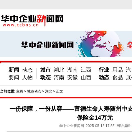
新闻
动态
城市
湖北
湖南
江西
行业
用品
汽
要闻
人物
动态
河南
安徽
山西
动态
食品
展
当前位置:
主页
>
城市动态
>
湖北
> 正文
一份保障，一份从容——富德生命人寿随州中
保险金14万元
华中企业新闻网
2025-05-13 17:55
网站编辑