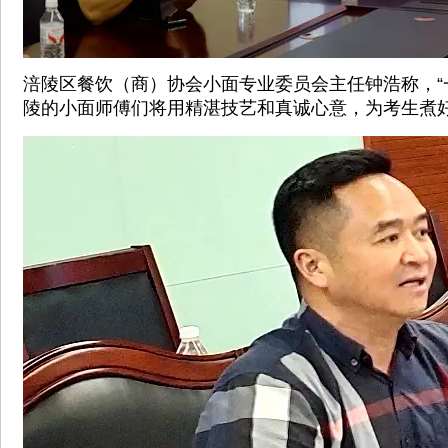
涪陵区餐饮（商）协会小面专业委员会主任钟浩称，“
陵的小面师傅们将用精湛技艺和真诚心意，为考生煮好这