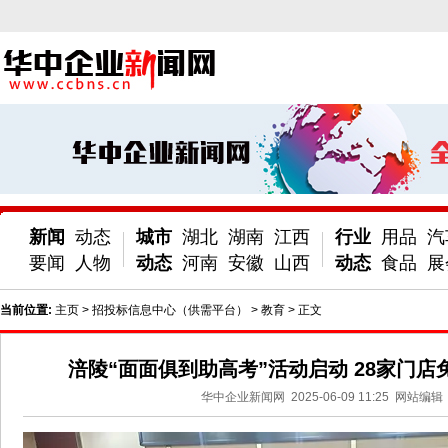
新闻
动态
城市
湖北
湖南
江西
行业
用品
汽
要闻
人物
动态
河南
安徽
山西
动态
食品
展
当前位置:
主页
>
招投标信息中心（供需平台）
>
教育
> 正文
涪陵“面面俱到助高考”活动启动 28家门
华中企业新闻网
2025-06-09 11:25
网站编辑