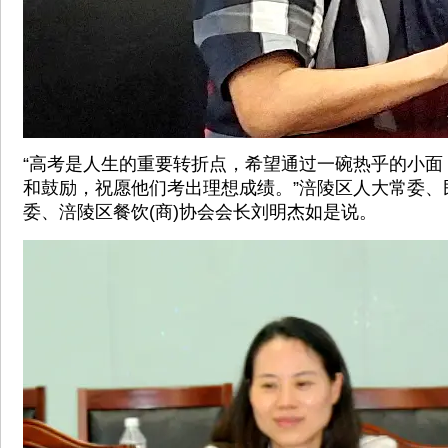
“高考是人生的重要转折点，希望通过一碗热乎的小面
和鼓励，祝愿他们考出理想成绩。”涪陵区人大常委、
委、涪陵区餐饮(商)协会会长刘明杰如是说。