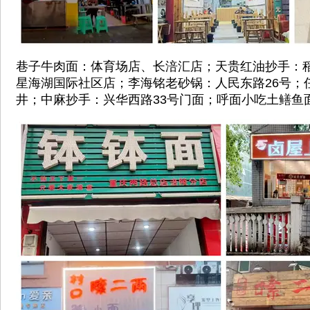
巷子牛肉面：体育场店、长涪汇店；天贵红油抄手：
星海湖国际社区店；李海铭老砂锅：人民东路26号；
井；中麻抄手：兴华西路33号门面；呼面小吃土鳝鱼