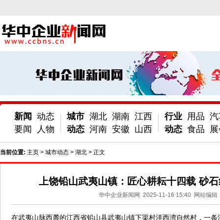
新闻
动态
城市
湖北
湖南
江西
行业
用品
汽
要闻
人物
动态
河南
安徽
山西
动态
食品
展
当前位置:
主页
>
城市动态
>
湖北
> 正文
上饶铅山武夷山镇：匠心耕耘十四载 砂石
华中企业新闻网
2025-11-16 15:40
网站编辑
在武夷山脉西麓的江西省铅山县武夷山镇下渠村洋西湾自然村，一条